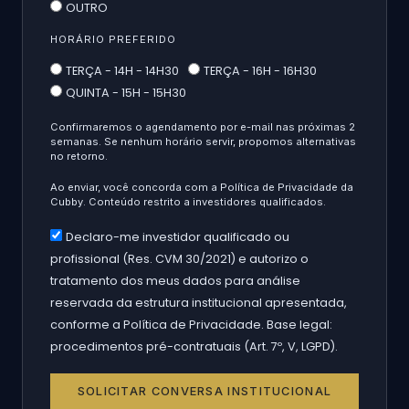
OUTRO
HORÁRIO PREFERIDO
TERÇA - 14H - 14H30
TERÇA - 16H - 16H30
QUINTA - 15H - 15H30
Confirmaremos o agendamento por e-mail nas próximas 2
semanas. Se nenhum horário servir, propomos alternativas
no retorno.
Ao enviar, você concorda com a Política de Privacidade da
Cubby. Conteúdo restrito a investidores qualificados.
Declaro-me investidor qualificado ou
profissional (Res. CVM 30/2021) e autorizo o
tratamento dos meus dados para análise
reservada da estrutura institucional apresentada,
conforme a Política de Privacidade. Base legal:
procedimentos pré-contratuais (Art. 7º, V, LGPD).
SOLICITAR CONVERSA INSTITUCIONAL