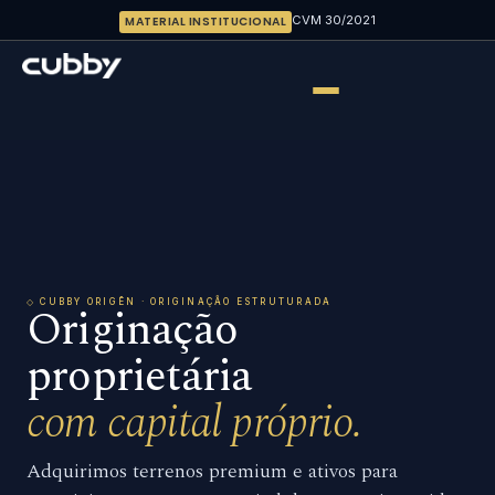
CVM 30/2021
MATERIAL INSTITUCIONAL
◇ CUBBY ORIGĒN · ORIGINAÇÃO ESTRUTURADA
Originação
proprietária
com capital próprio.
Adquirimos terrenos premium e ativos para