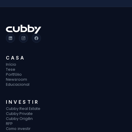
CASA
Início
Tese
Portfólio
Newsroom
Educacional
INVESTIR
Cubby Real Estate
Cubby Private
Cubby Origēn
RFP
Como investir