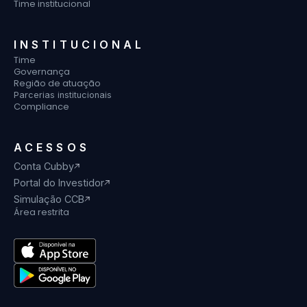
Time institucional
INSTITUCIONAL
Time
Governança
Região de atuação
Parcerias institucionais
Compliance
ACESSOS
Conta Cubby
Portal do Investidor
Simulação CCB
Área restrita