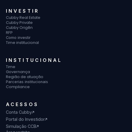
INVESTIR
Cubby Real Estate
Cubby Private
Cubby Origēn
RFP
Como investir
Time institucional
INSTITUCIONAL
Time
Governança
Região de atuação
Parcerias institucionais
Compliance
ACESSOS
Conta Cubby
Portal do Investidor
Simulação CCB