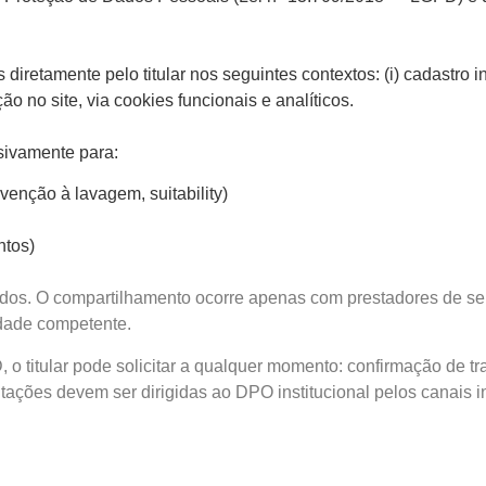
diretamente pelo titular nos seguintes contextos: (i) cadastro 
o no site, via cookies funcionais e analíticos.
sivamente para:
enção à lavagem, suitability)
ntos)
s. O compartilhamento ocorre apenas com prestadores de serviç
idade competente.
o titular pode solicitar a qualquer momento: confirmação de t
tações devem ser dirigidas ao DPO institucional pelos canais i