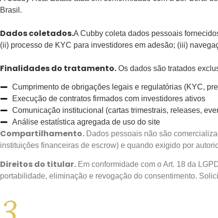
Brasil.
Dados coletados.
A Cubby coleta dados pessoais fornecidos 
(ii) processo de KYC para investidores em adesão; (iii) navegaçã
Finalidades do tratamento.
Os dados são tratados exclu
Cumprimento de obrigações legais e regulatórias (KYC, prev
Execução de contratos firmados com investidores ativos
Comunicação institucional (cartas trimestrais, releases, eve
Análise estatística agregada de uso do site
Compartilhamento.
Dados pessoais não são comercializado
instituições financeiras de escrow) e quando exigido por autor
Direitos do titular.
Em conformidade com o Art. 18 da LGPD, 
portabilidade, eliminação e revogação do consentimento. Solici