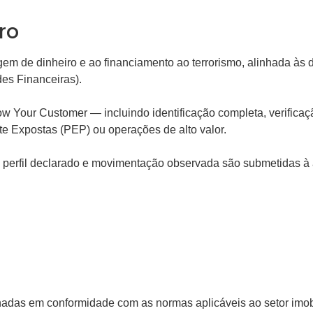
ro
gem de dinheiro e ao financiamento ao terrorismo, alinhada às 
es Financeiras).
Your Customer — incluindo identificação completa, verificação
te Expostas (PEP) ou operações de alto valor.
 perfil declarado e movimentação observada são submetidas à 
das em conformidade com as normas aplicáveis ao setor imobili