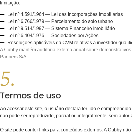
limitação:
Lei nº 4.591/1964 — Lei das Incorporações Imobiliárias
Lei nº 6.766/1979 — Parcelamento do solo urbano
Lei nº 9.514/1997 — Sistema Financeiro Imobiliário
Lei nº 6.404/1976 — Sociedades por Ações
Resoluções aplicáveis da CVM relativas a investidor qualifi
A Cubby mantém auditoria externa anual sobre demonstrativos 
Partners S/A.
Termos
de uso
Ao acessar este site, o usuário declara ter lido e compreendi
não pode ser reproduzido, parcial ou integralmente, sem autoriz
O site pode conter links para conteúdos externos. A Cubby não s