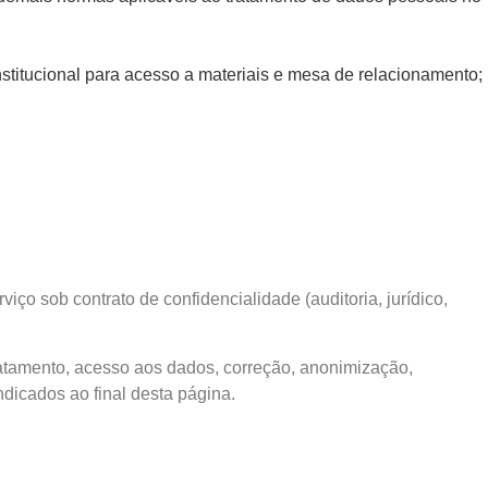
institucional para acesso a materiais e mesa de relacionamento;
o sob contrato de confidencialidade (auditoria, jurídico,
ratamento, acesso aos dados, correção, anonimização,
ndicados ao final desta página.