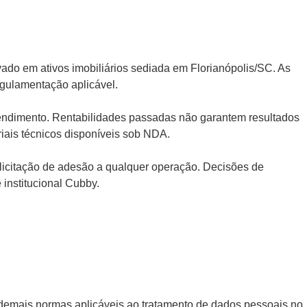
ado em ativos imobiliários sediada em Florianópolis/SC. As
egulamentação aplicável.
reendimento. Rentabilidades passadas não garantem resultados
ais técnicos disponíveis sob NDA.
solicitação de adesão a qualquer operação. Decisões de
 institucional Cubby.
demais normas aplicáveis ao tratamento de dados pessoais no