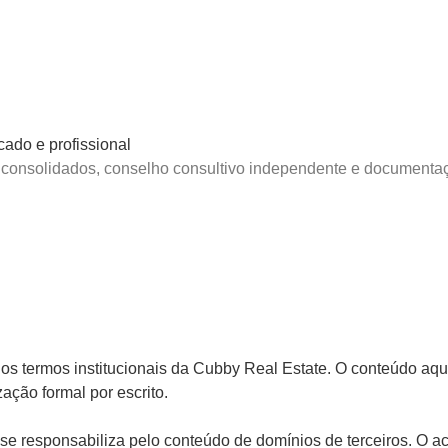
cado e profissional
consolidados, conselho consultivo independente e documentaçã
do os termos institucionais da Cubby Real Estate. O conteúdo a
ação formal por escrito.
e responsabiliza pelo conteúdo de domínios de terceiros. O aces