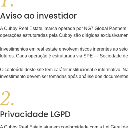
Aviso ao
investidor
A Cubby Real Estate, marca operada por NG7 Global Partners S
operações estruturadas pela Cubby são dirigidas exclusivament
Investimentos em real estate envolvem riscos inerentes ao se
futuros. Cada operação é estruturada via SPE — Sociedade de
O conteúdo deste site tem caráter institucional e informativo.
investimento devem ser tomadas após análise dos documentos con
Privacidade
LGPD
A Cubby Real Estate atua em conformidade com a Lei Geral d