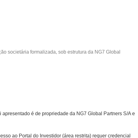
o societária formalizada, sob estrutura da NG7 Global
qui apresentado é de propriedade da NG7 Global Partners S/A e
so ao Portal do Investidor (área restrita) requer credencial